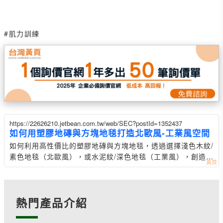
#肌力訓練
https://22626210.jetbean.com.tw/web/SEC?postId=1352437
如何用塑膠地磚與方塊地毯打造北歐風-工業風空間
如何利用高性價比的塑膠地磚與方塊地毯，透過選擇淺色木紋/
素色地毯（北歐風），或水泥紋/深色地毯（工業風），創造出
流行的裝修風格。
熱門產品介紹