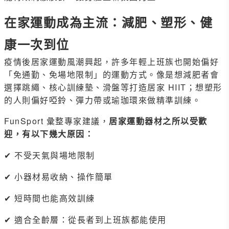
在家運動成為主流：減肥、塑形、健
康一次到位
疫情後居家運動風潮興起，許多年輕上班族也開始偏好
「免通勤、免場地限制」的運動方式。像是想減肥者會
選擇跳繩、核心訓練墊、滑盤等打造居家 HIIT；想塑形
的人則偏好啞鈴、彈力帶或瑜珈環來做精準訓練。
FunSport 彙整專家建議，
居家運動器材之所以受歡
迎，有以下幾大原因：
✔ 不受天氣與場地限制
✔ 小器材易收納、操作簡單
✔ 短時間也能高效訓練
✔ 適合全齡層：從長者到上班族都能使用