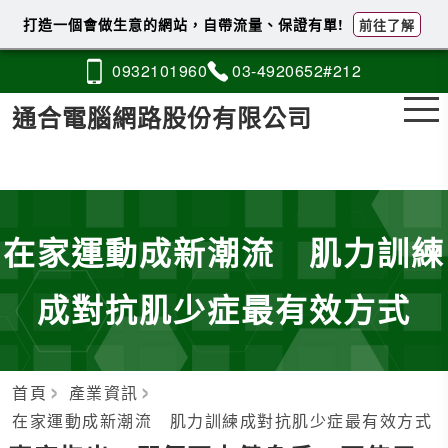
打造一個會做生意的網站，自帶流量、保證有單!
前往了解
0932
1
0
1
960
03-4
9
2
0
652#212
通合電腦網路股份有限公司
在家運動成新潮流 肌力訓練
成對抗肌少症最有效方式
首頁
產業資訊
在家運動成新潮流 肌力訓練成對抗肌少症最有效方式