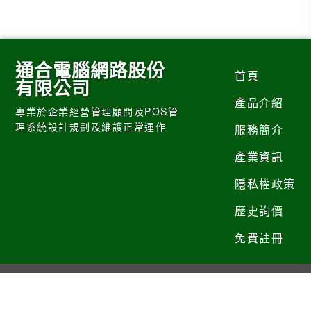
通合電腦網路股份
首頁
有限公司
產品介紹
專業於企業經營管理顧問及POS管
理系統設計規劃及維護正常運作
服務簡介
產業資訊
隱私權政策
歷史詢價
免費註冊
Copyright
通合電腦網路股份有限公司
詢價官網建置暨SEO優化
提供
台灣黃頁web66