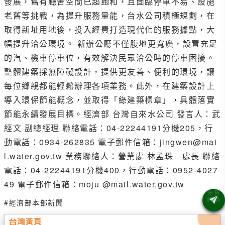
發展，舊有廳舍空間已趨飽和，且面臨停車不易、設施
老舊等挑戰，為提升服務量能，台水公司積極規劃，在
取得新址用地後，投入經費打造現代化的服務據點，大
幅提升洽公環境。 新辦公廳不僅腹地更寬廣，設置充足
的汽、機車停車位，有效解決民眾洽公時的停車困擾。
整體建築採無障礙設計，提供更友善、便利的環境，讓
每位鄉親都能輕鬆辦理各項業務。此外，在建築設計上
導入環保節能概念，並取得「綠建築標章」，具體落實
節能永續發展目標。經濟部 台灣自來水公司 發言人：武
經文 副總經理 聯絡電話：04-22244191分機205，行
動電話：0934-262835 電子郵件信箱：jingwen@mai
l.water.gov.tw 業務聯絡人：營業處 林孟珠 處長 聯絡
電話：04-22244191分機400，行動電話：0952-4027
49 電子郵件信箱：moju @mail.water.gov.tw
#經濟部本部新聞