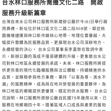
台水林口服務所喬遷文化二路 開啟
服務升級新篇章
台灣自來水公司林口服務所新建辦公廳於今(6)日舉行啟
用典禮，新址位於林口區文化二路二段508號，鄰近桃
園機場捷運與林口新市鎮核心地帶，地理位置優越，大
幅提升整體為民服務品質，更展現台水公司深耕地方、
永續經營的決心。 台水公司董事長李嘉榮在致詞中表
示，新辦公廳的落成不僅是硬體的升級，更象徵台水公
司對林口地區永續發展的承諾。未來，林口服務所將提
供更完善的現代化臨櫃服務與洽公體驗，持續精進供水
品質，並積極參與地方事務，秉持「以客為尊、滴水不
漏」的服務精神，成為與在地共榮發展的重要夥伴，為
林口地區的鄉親提供更優質、穩定的供水服務。 台水公
司說明，林口服務所原辦公廳自民國75年啟用以來，已
服務在地鄉親四十年。隨著區域人口成長與產業的蓬勃