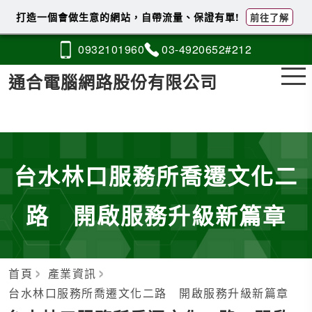
打造一個會做生意的網站，自帶流量、保證有單!
前往了解
0932
1
0
1
960
03-4
9
2
0
652#212
通合電腦網路股份有限公司
台水林口服務所喬遷文化二
路 開啟服務升級新篇章
首頁
產業資訊
台水林口服務所喬遷文化二路 開啟服務升級新篇章