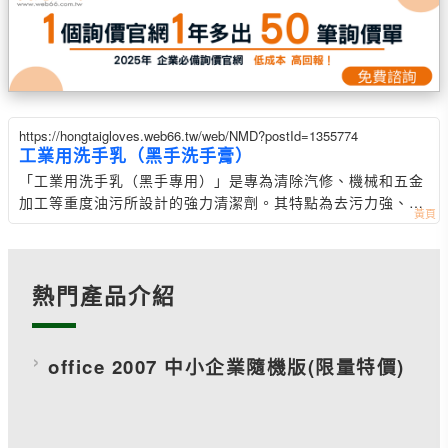
https://hongtaigloves.web66.tw/web/NMD?postId=1355774
工業用洗手乳（黑手洗手膏）
「工業用洗手乳（黑手專用）」是專為清除汽修、機械和五金
加工等重度油污所設計的強力清潔劑。其特點為去污力強、用
量省、不傷手。
熱門產品介紹
office 2007 中小企業隨機版(限量特價)