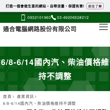
打造一個會做生意的網站，自帶流量、保證有單!
前往了解
0932
1
0
1
960
03-4
9
2
0
652#212
通合電腦網路股份有限公司
6/8-6/14國內汽、柴油價格維
持不調整
首頁
產業資訊
6/8-6/14國內汽、柴油價格維持不調整