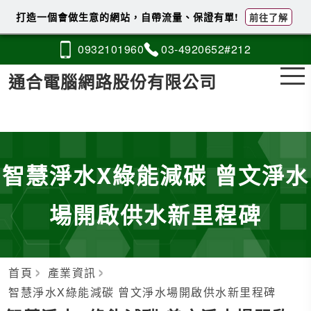
打造一個會做生意的網站，自帶流量、保證有單!
前往了解
0932
1
0
1
960
03-4
9
2
0
652#212
通合電腦網路股份有限公司
智慧淨水X綠能減碳 曾文淨水
場開啟供水新里程碑
首頁
產業資訊
智慧淨水X綠能減碳 曾文淨水場開啟供水新里程碑