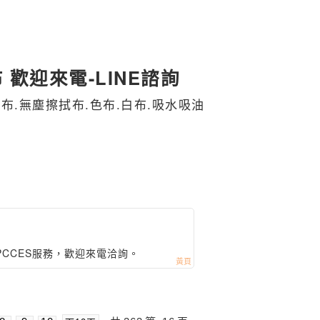
 歡迎來電-LINE諮詢
布.無塵擦拭布.色布.白布.吸水吸油
CCES服務，歡迎來電洽詢。