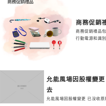
商務促銷
商務促銷禮品
行動電源和識
允能風場因股權變更
去
允能風場因股權變更 已沒收原