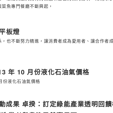
酸菜魚專門餐廳不斷興起，
D平板燈
係，也不斷努力精進，讓消費者成為愛用者、讓合作者
3 年 10 月份液化石油氣價格
0 月份液化石油氣價格
動成果 卓揆：訂定綠能產業透明回饋