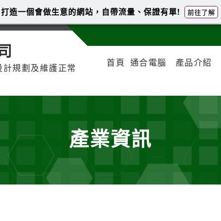
打造一個會做生意的網站，自帶流量、保證有單!
前往了解
司
首頁
通合電腦
產品介紹
設計規劃及維護正常
產業資訊