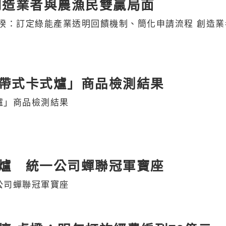
創造業者與農漁民雙贏局面
揆：訂定綠能產業透明回饋機制、簡化申請流程 創造業
帶式卡式爐」商品檢測結果
爐」商品檢測結果
爐 統一公司蟬聯冠軍寶座
公司蟬聯冠軍寶座