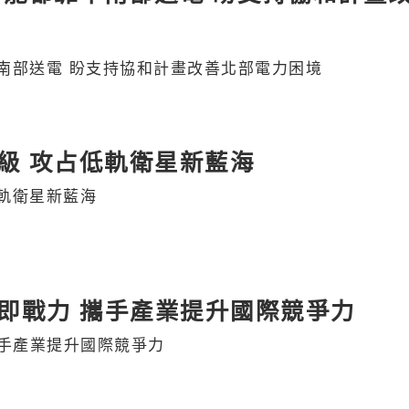
南部送電 盼支持協和計畫改善北部電力困境
級 攻占低軌衛星新藍海
軌衛星新藍海
I即戰力 攜手產業提升國際競爭力
攜手產業提升國際競爭力