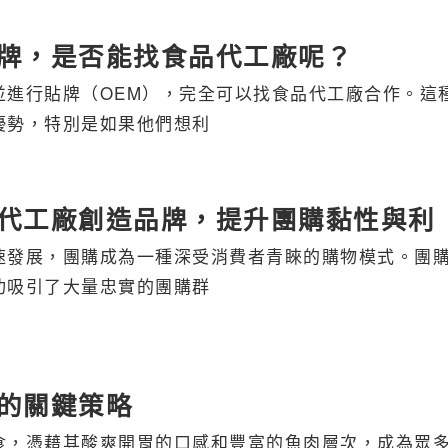
牌，是否能找食品代工廠呢？
並進行貼牌（OEM），完全可以找食品代工廠合作。這
優勢，特別是如果他們想利
代工廠創造品牌，提升團購黏性與利
速發展，團購成為一種深受消費者青睞的購物模式。團
功吸引了大量忠實的團購群
的關鍵策略
食，憑藉其酸爽開胃的口感和豐富的魚肉層次，成為眾