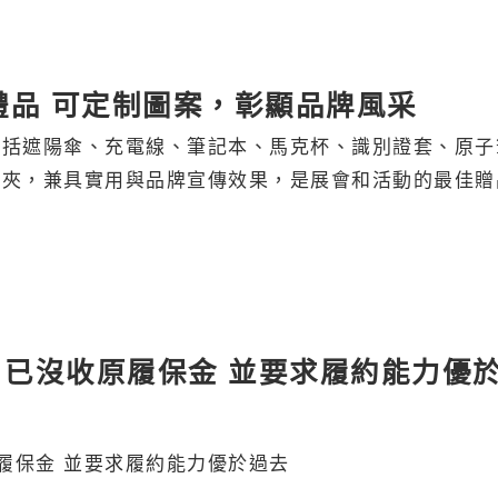
禮品 可定制圖案，彰顯品牌風采
包括遮陽傘、充電線、筆記本、馬克杯、識別證套、原子
別夾，兼具實用與品牌宣傳效果，是展會和活動的最佳贈
 已沒收原履保金 並要求履約能力優
履保金 並要求履約能力優於過去