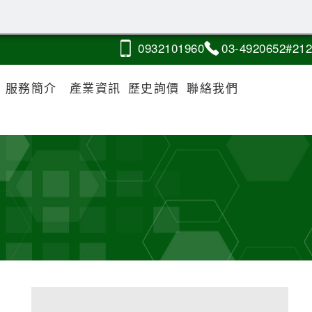
0932
1
0
1
960
03-4
9
2
0
652#212
服務簡介
產業資訊
歷史詢價
聯絡我們