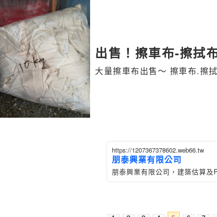
出售！擦車布-擦拭布
大量擦車布出售～ 擦車布.擦拭
https://1207367378602.web66.tw
朋泰興業有限公司
朋泰興業有限公司，建築估算及P