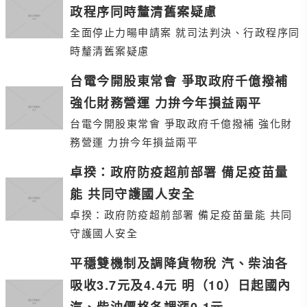
政程序同時釐清舊案疑慮
全面停止力暘申請案 就司法判決、行政程序同
時釐清舊案疑慮
台電今開股東常會 爭取政府千億撥補
強化財務營運 力拚今年損益兩平
台電今開股東常會 爭取政府千億撥補 強化財
務營運 力拚今年損益兩平
卓揆：政府防疫超前部署 備足疫苗量
能 共同守護國人安全
卓揆：政府防疫超前部署 備足疫苗量能 共同
守護國人安全
平穩雙機制及調降貨物稅 汽、柴油各
吸收3.7元及4.4元 明（10）日起國內