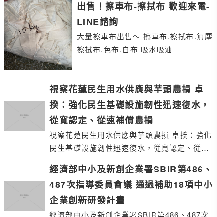
出售！擦車布-擦拭布 歡迎來電-
LINE諮詢
大量擦車布出售～ 擦車布.擦拭布.無塵
擦拭布.色布.白布.吸水吸油
視察花蓮民生用水供應與芋頭農損 卓
揆：強化民生基礎設施韌性迅速復水，
從寬認定、從速補償農損
視察花蓮民生用水供應與芋頭農損 卓揆：強化
民生基礎設施韌性迅速復水，從寬認定、從速
補償農損
經濟部中小及新創企業署SBIR第486、
487次指導委員會議 通過補助18項中小
企業創新研發計畫
經濟部中小及新創企業署SBIR第486、487次