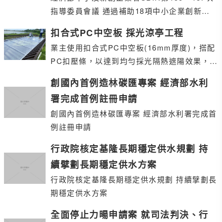
指導委員會議 通過補助18項中小企業創新研
發計畫
扣合式PC中空板 採光涼亭工程
業主使用扣合式PC中空板(16mm厚度)，搭配
PC扣壓條，以達到均勻採光隔熱遮陽效果，並
且因為扣合式設計，有效達到防漏與快速排水
創國內首例造林碳匯專案 經濟部水利
署完成首例註冊申請
創國內首例造林碳匯專案 經濟部水利署完成首
例註冊申請
行政院核定基隆長期穩定供水規劃 持
續擘劃長期穩定供水方案
行政院核定基隆長期穩定供水規劃 持續擘劃長
期穩定供水方案
全面停止力暘申請案 就司法判決、行