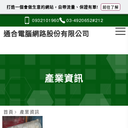
打造一個會做生意的網站，自帶流量、保證有單!
前往了解
0932
1
0
1
960
03-4
9
2
0
652#212
通合電腦網路股份有限公司
產業資訊
首頁
產業資訊