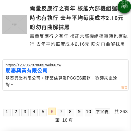
需量反應行之有年 核能六部機組運轉
時也有執行 去年平均每度成本2.16元
盼勿再曲解抹黑
需量反應行之有年 核能六部機組運轉時也有執
行 去年平均每度成本2.16元 盼勿再曲解抹黑
https://1207367378602.web66.tw
朋泰興業有限公司
朋泰興業有限公司，建築估算及PCCES服務，歡迎來電洽
詢。
1
2
3
4
5
6
7
8
9
10
共
263
下10頁
筆
16
頁