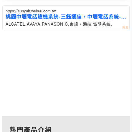
https://sunyuh.web66.com.tw
桃園中壢電話總機系統-三鈺通信，中壢電話系統-三
鈺，桃園電話總機-三鈺
ALCATEL,AVAYA,PANASONIC,東訊，通航 電話系統,
熱門產品介紹